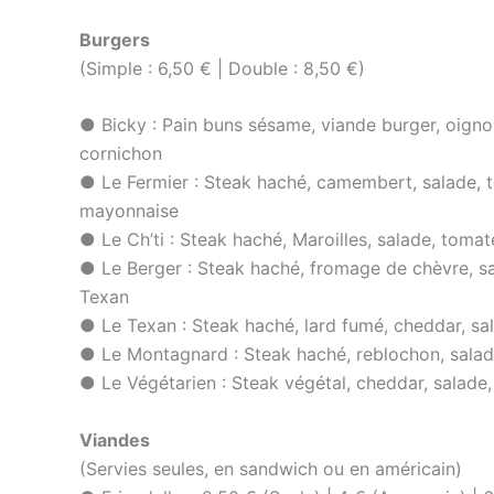
Burgers
(Simple : 6,50 € | Double : 8,50 €)
● Bicky : Pain buns sésame, viande burger, oignon
cornichon
● Le Fermier : Steak haché, camembert, salade, t
mayonnaise
● Le Ch’ti : Steak haché, Maroilles, salade, tomat
● Le Berger : Steak haché, fromage de chèvre, sa
Texan
● Le Texan : Steak haché, lard fumé, cheddar, sa
● Le Montagnard : Steak haché, reblochon, sala
● Le Végétarien : Steak végétal, cheddar, salade,
Viandes
(Servies seules, en sandwich ou en américain)