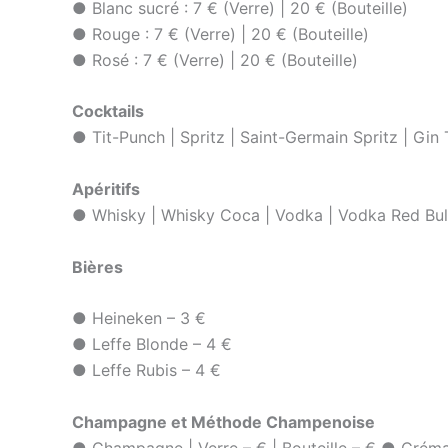
● Blanc sucré : 7 € (Verre) | 20 € (Bouteille)
● Rouge : 7 € (Verre) | 20 € (Bouteille)
● Rosé : 7 € (Verre) | 20 € (Bouteille)
Cocktails
● Tit-Punch | Spritz | Saint-Germain Spritz | Gin
Apéritifs
● Whisky | Whisky Coca | Vodka | Vodka Red Bull
Bières
● Heineken – 3 €
● Leffe Blonde – 4 €
● Leffe Rubis – 4 €
Champagne et Méthode Champenoise
● Champagne | Verre – € | Bouteille – € ● Crémant