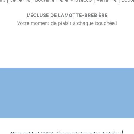
L’ÉCLUSE DE LAMOTTE-BREBIÈRE
Votre moment de plaisir à chaque bouchée !
Copyright © 2026 L'écluse de Lamotte Brebière |