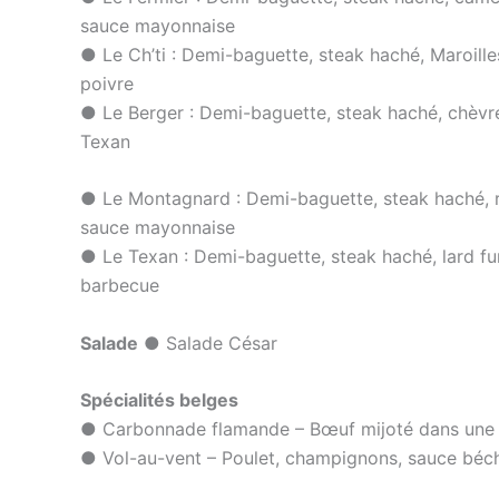
sauce mayonnaise
● Le Ch’ti : Demi-baguette, steak haché, Maroilles
poivre
● Le Berger : Demi-baguette, steak haché, chèvre
Texan
● Le Montagnard : Demi-baguette, steak haché, r
sauce mayonnaise
● Le Texan : Demi-baguette, steak haché, lard fu
barbecue
Salade
● Salade César
Spécialités belges
● Carbonnade flamande – Bœuf mijoté dans une s
● Vol-au-vent – Poulet, champignons, sauce béc