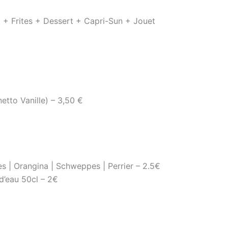
 + Frites + Dessert + Capri-Sun + Jouet
to Vanille) – 3,50 €
es | Orangina | Schweppes | Perrier – 2.5€
d’eau 50cl – 2€