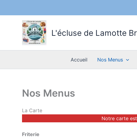
Aller
au
L'écluse de Lamotte B
contenu
Accueil
Nos Menus
Nos Menus
La Carte
Notre carte est
Friterie