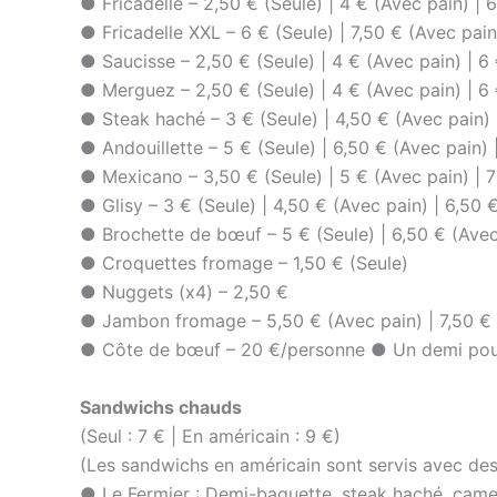
● Fricadelle – 2,50 € (Seule) | 4 € (Avec pain) | 
● Fricadelle XXL – 6 € (Seule) | 7,50 € (Avec pain
● Saucisse – 2,50 € (Seule) | 4 € (Avec pain) | 6
● Merguez – 2,50 € (Seule) | 4 € (Avec pain) | 6
● Steak haché – 3 € (Seule) | 4,50 € (Avec pain) 
● Andouillette – 5 € (Seule) | 6,50 € (Avec pain)
● Mexicano – 3,50 € (Seule) | 5 € (Avec pain) | 
● Glisy – 3 € (Seule) | 4,50 € (Avec pain) | 6,50 
● Brochette de bœuf – 5 € (Seule) | 6,50 € (Avec
● Croquettes fromage – 1,50 € (Seule)
● Nuggets (x4) – 2,50 €
● Jambon fromage – 5,50 € (Avec pain) | 7,50 € 
● Côte de bœuf – 20 €/personne ● Un demi poul
Sandwichs chauds
(Seul : 7 € | En américain : 9 €)
(Les sandwichs en américain sont servis avec des 
● Le Fermier : Demi-baguette, steak haché, came