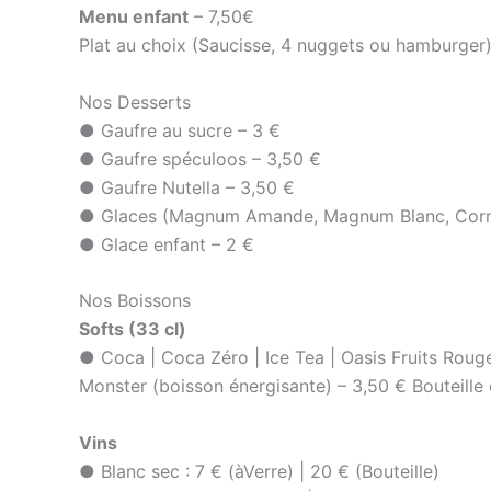
Menu enfant
– 7,50€
Plat au choix (Saucisse, 4 nuggets ou hamburger)
Nos Desserts
● Gaufre au sucre – 3 €
● Gaufre spéculoos – 3,50 €
● Gaufre Nutella – 3,50 €
● Glaces (Magnum Amande, Magnum Blanc, Cornet
● Glace enfant – 2 €
Nos Boissons
Softs (33 cl)
● Coca | Coca Zéro | Ice Tea | Oasis Fruits Roug
Monster (boisson énergisante) – 3,50 € Bouteille 
Vins
● Blanc sec : 7 € (àVerre) | 20 € (Bouteille)