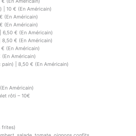
6 € (En Américain)
) | 10 € (En Américain)
 € (En Américain)
 € (En Américain)
| 6,50 € (En Américain)
 | 8,50 € (En Américain)
7 € (En Américain)
€ (En Américain)
 pain) | 8,50 € (En Américain)
(En Américain)
et rôti – 10€
frites)
mbert, salade, tomate, oignons confits,